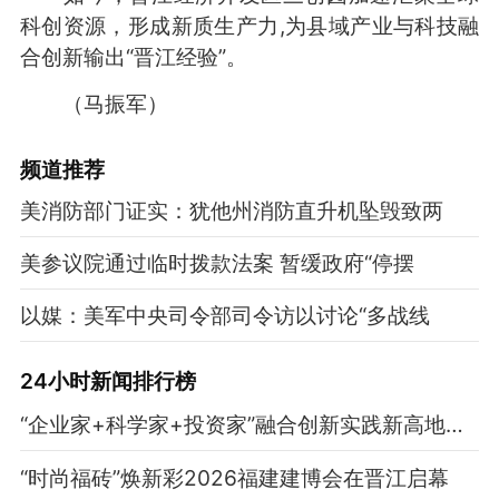
科创资源，形成新质生产力,为县域产业与科技融
合创新输出“晋江经验”。
（马振军）
频道
推荐
美消防部门证实：犹他州消防直升机坠毁致两
美参议院通过临时拨款法案 暂缓政府“停摆
以媒：美军中央司令部司令访以讨论“多战线
24小时新闻排行榜
“企业家+科学家+投资家”融合创新实践新高地——晋江市三创园打造“县域科创生态高地”样板
“时尚福砖”焕新彩2026福建建博会在晋江启幕