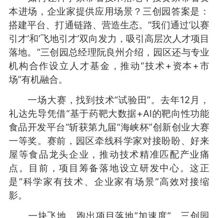
本进场，企业家提供应用场景？三创园答案是：
搭建平台、打通链路、营造生态。“我们通过‘以赛
引才’和‘飞地引才’双向发力，吸引高层次人才项目
落地。”三创园总经理阮良州介绍，园区还与专业
机构合作设立人才基金，推动“技术+资本+市
场”有机融合。
一场大赛，找到技术“试验田”。去年12月，
礼达先导凭借“基于药靶大数据+AI的靶向性功能
食品开发平台”斩获第九届“海峡杯”创新创业大赛
一等奖。赛前，园区牵线科学家对接盼盼、好来
屋等食品龙头企业，推动技术精准匹配产业痛
点。目前，项目筹备落地设立研发中心。这正
是“科学家有技术、企业家有场景”高效对接缩
影。
一块飞地，跑出项目落地“加速度”。三创园