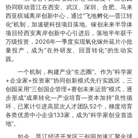
协同联动晋江在西安、武汉、深圳、合肥、马来
西亚槟城离岸创新中心，通过“飞地孵化—晋江转
化”机制，加速硬科技项目落地。镓创未来半导体
项目经西安离岸创新中心引进后，落地半年获千
万级投资，2026年一季度实现氧化镓外延片小批
量投产，成为“在外研发、回晋转化”的生动实
践。
一个机制，构建产业“生态圈”。作为“科学家
+企业家+投资家”协同创新模式先行实践区，三
创园采用“三创国企管理+赛创未来运营”模式，逐
步形成“成果转化—产业培育—资本加持”良性循
环，已累计引进高层次人才团队52个，梯度培育
各类优质中小企业133家，成为“科学家创业首选
地”。
如今，晋江经济开发区三创园加速汇聚全球