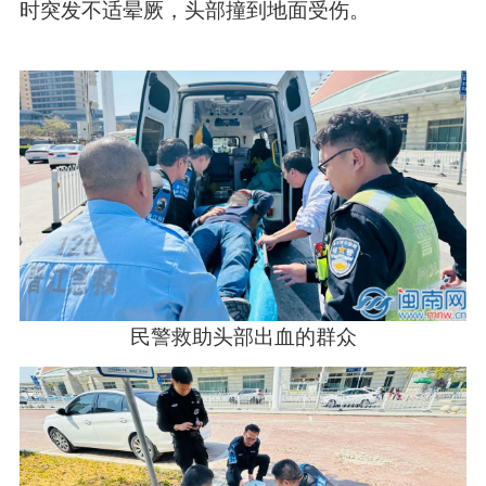
时突发不适晕厥，头部撞到地面受伤。
民警救助头部出血的群众