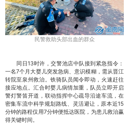
民警救助头部出血的群众
同日13时许，交警池店中队接到紧急指令：
一名7个月大婴儿突发急病、意识模糊，需从晋江
转院至泉州救治。铁骑队员闻令即动，火速赶往
接应地点。汇合时婴儿病情加重，队员立即开启
警灯警笛开道，联动指挥中心疏导沿途车流，在
密集车流中科学规划路线、灵活避让，原本近15
分钟的路程仅用7分钟便抵达医院，为患儿救治赢
得关键时间。