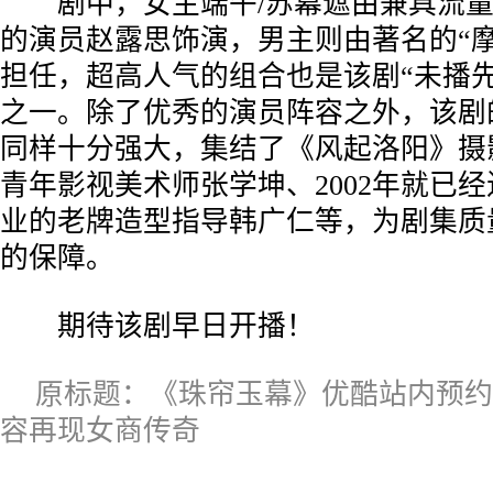
剧中，女主端午/苏幕遮由兼具流量
的演员赵露思饰演，男主则由著名的“摩
担任，超高人气的组合也是该剧“未播先
之一。除了优秀的演员阵容之外，该剧
同样十分强大，集结了《风起洛阳》摄
青年影视美术师张学坤、2002年就已
业的老牌造型指导韩广仁等，为剧集质
的保障。
期待该剧早日开播！
原标题：《珠帘玉幕》优酷站内预约
容再现女商传奇