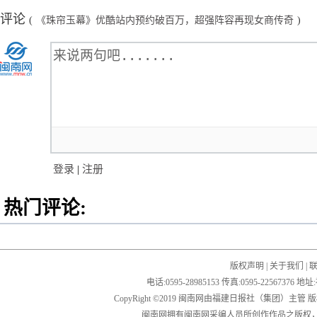
评论
(
《珠帘玉幕》优酷站内预约破百万，超强阵容再现女商传奇
)
登录
|
注册
热门评论:
版权声明
|
关于我们
|
电话:0595-28985153 传真:0595-2256
CopyRight ©2019 闽南网由福建日报社（集团）主管
闽南网拥有闽南网采编人员所创作作品之版权