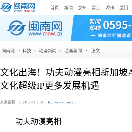
首页
新闻
泉州
晋江
漳州
厦门
闽南网
>
科技
>
动漫新闻
>
动画新闻
>
正文
文化出海！功夫动漫亮相新加坡A
文化超级IP更多发展机遇
来源:搜狐
2023-12-11 11:10
http://www.mnw.cn/
功夫动漫亮相