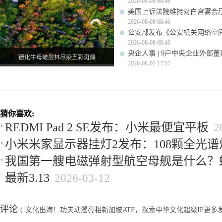
2026-08-08 08:46
美国上诉法院维持对白宫宴会
2026-08-08 08:46
公安部发布《公安机关网络空
2026-08-08 08:46
央企人事 | 9户中央企业外部
德化牛母岐层林尽染五彩斑斓
2026-08-07 17:57
猜你喜欢:
REDMI Pad 2 SE发布：小米最便宜平板
2
小米米家显示器挂灯2发布：108颗全光谱
我国第一艘电磁弹射型航空母舰是什么？
最新3.13
2026-03-12
评论
(
文化出海！功夫动漫亮相新加坡ATF，探索中华文化超级IP更多