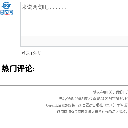
登录
|
注册
热门评论:
版权声明
|
关于我们
|
电话:0595-28985153 传真:0595-2256
CopyRight ©2019 闽南网由福建日报社（集团）主管
闽南网拥有闽南网采编人员所创作作品之版权