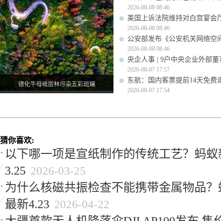
2026-08-08 08:46
美国上诉法院维持对白宫宴会
2026-08-08 08:46
公安部发布《公安机关网络空
2026-08-08 08:46
央企人事 | 9户中央企业外部
2026-08-07 17:57
东航：国内客票提前14天免费
德化牛母岐层林尽染五彩斑斓
2026-08-07 17:54
猜你喜欢:
以下哪一项是宣纸制作的传统工艺？蚂蚁
3.25
2026-03-25
为什么核磁共振检查不能携带金属物品？
最新4.23
2026-04-22
大疆首款无人机降落伞DJI AP100发布 售价