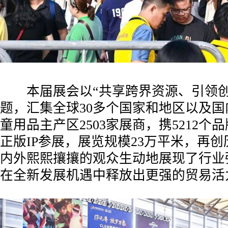
本届展会以“共享跨界资源、引领创
题，汇集全球30多个国家和地区以及国
童用品主产区2503家展商，携5212个品
正版IP参展，展览规模23万平米，再
内外熙熙攘攘的观众生动地展现了行业
在全新发展机遇中释放出更强的贸易活