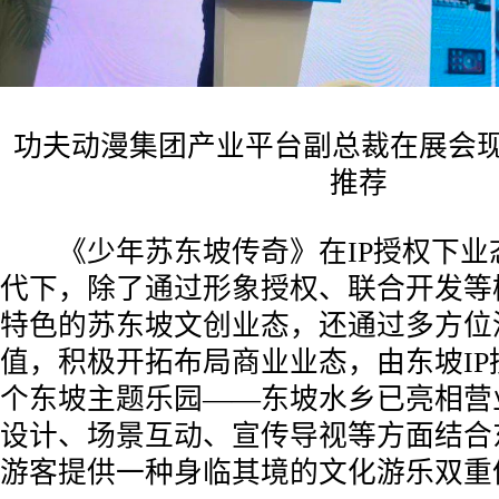
功夫动漫集团产业平台副总裁在展会现
推荐
《少年苏东坡传奇》在IP授权下业
代下，除了通过形象授权、联合开发等
特色的苏东坡文创业态，还通过多方位深
值，积极开拓布局商业业态，由东坡IP
个东坡主题乐园——东坡水乡已亮相营
设计、场景互动、宣传导视等方面结合东
游客提供一种身临其境的文化游乐双重