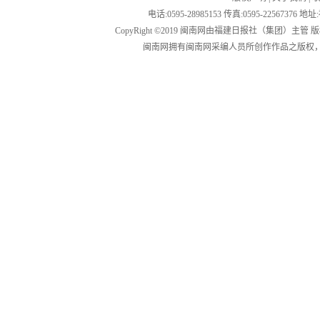
电话:0595-28985153 传真:0595-2256
CopyRight ©2019 闽南网由福建日报社（集团）主管
闽南网拥有闽南网采编人员所创作作品之版权