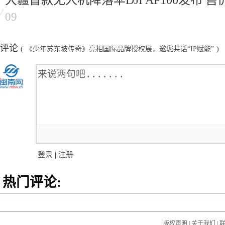
09
评论
(
《少年苏东坡传奇》亮相国际品牌授权展，邀您共话“IP赋能”
)
登录
|
注册
热门评论:
版权声明
|
关于我们
|