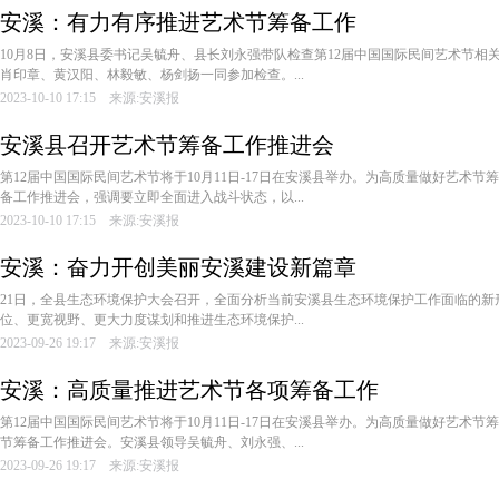
安溪：有力有序推进艺术节筹备工作
10月8日，安溪县委书记吴毓舟、县长刘永强带队检查第12届中国国际民间艺术节相
肖印章、黄汉阳、林毅敏、杨剑扬一同参加检查。...
2023-10-10 17:15 来源:安溪报
安溪县召开艺术节筹备工作推进会
第12届中国国际民间艺术节将于10月11日-17日在安溪县举办。为高质量做好艺术
备工作推进会，强调要立即全面进入战斗状态，以...
2023-10-10 17:15 来源:安溪报
安溪：奋力开创美丽安溪建设新篇章
21日，全县生态环境保护大会召开，全面分析当前安溪县生态环境保护工作面临的新
位、更宽视野、更大力度谋划和推进生态环境保护...
2023-09-26 19:17 来源:安溪报
安溪：高质量推进艺术节各项筹备工作
第12届中国国际民间艺术节将于10月11日-17日在安溪县举办。为高质量做好艺术节
节筹备工作推进会。安溪县领导吴毓舟、刘永强、...
2023-09-26 19:17 来源:安溪报