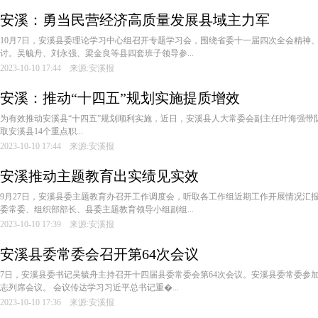
安溪：勇当民营经济高质量发展县域主力军
10月7日，安溪县委理论学习中心组召开专题学习会，围绕省委十一届四次全会精神
讨。吴毓舟、刘永强、梁金良等县四套班子领导参...
2023-10-10 17:44 来源:安溪报
安溪：推动“十四五”规划实施提质增效
为有效推动安溪县“十四五”规划顺利实施，近日，安溪县人大常委会副主任叶海强带
取安溪县14个重点职...
2023-10-10 17:44 来源:安溪报
安溪推动主题教育出实绩见实效
9月27日，安溪县委主题教育办召开工作调度会，听取各工作组近期工作开展情况汇
委常委、组织部部长、县委主题教育领导小组副组...
2023-10-10 17:39 来源:安溪报
安溪县委常委会召开第64次会议
7日，安溪县委书记吴毓舟主持召开十四届县委常委会第64次会议。安溪县委常委参
志列席会议。 会议传达学习习近平总书记重�...
2023-10-10 17:36 来源:安溪报