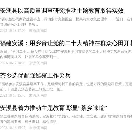
安溪县以高质量调查研究推动主题教育取得实效
“要积极协同商议建设事宜，调动多方完善配合，提高污水收集处理率……”近日，在
导调研污水处理厂各项...
2023-10-18 17:04 来源:闽南网
福建安溪：用乡音让党的二十大精神在群众心田开
近日，“学习二十大 茶乡在行动”2023年安溪县学习贯彻党的二十大精神文艺惠民宣
内镇湾美社区，让居民群众享受到一...
2023-10-17 20:08 来源:闽南网
茶乡选优配强巡察工作尖兵
“能够参加安溪县委巡察工作，是组织对我工作的肯定，也是对我的激励和鞭策，更是
前，十四届安溪县委第三轮第二批、第...
2023-10-17 15:40 来源:闽南网
安溪县着力推动主题教育 彰显“茶乡味道”
第二批主题教育启动以来，安溪紧扣“学思想、强党性、重实践、建新功”主题教育总
育的部署要求，科学谋划、精心组织...
2023-10-16 15:27 来源:闽南网