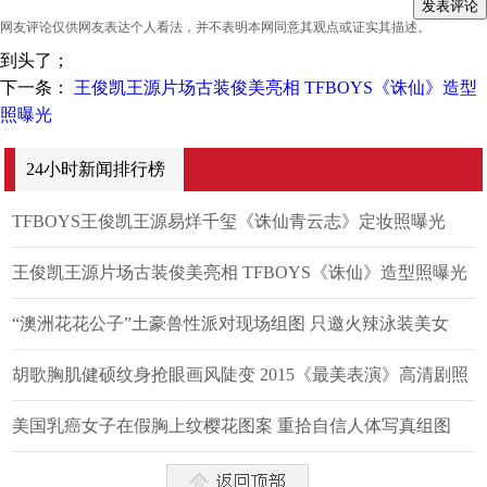
网友评论仅供网友表达个人看法，并不表明本网同意其观点或证实其描述。
到头了；
下一条：
王俊凯王源片场古装俊美亮相 TFBOYS《诛仙》造型
照曝光
24小时新闻排行榜
TFBOYS王俊凯王源易烊千玺《诛仙青云志》定妆照曝光
王俊凯王源片场古装俊美亮相 TFBOYS《诛仙》造型照曝光
“澳洲花花公子”土豪兽性派对现场组图 只邀火辣泳装美女
胡歌胸肌健硕纹身抢眼画风陡变 2015《最美表演》高清剧照
美国乳癌女子在假胸上纹樱花图案 重拾自信人体写真组图