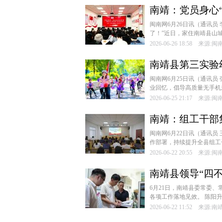
南靖：党员身心“
闽南网6月26日讯（通讯员
了！”近日，家住南靖县山城
2026-06-26 18:58 来源:
南靖县第三实验
闽南网6月25日讯（通讯员
业回忆，倡导高质量无手机亲
2026-06-25 21:17 来源:
南靖：组工干部
闽南网6月22日讯（通讯员
作部署，持续提升全县组工
2026-06-22 20:55 来源:
南靖县领导“四
6月21日，南靖县委常委
各项工作落地见效。 陈阳升
2026-06-22 11:52 来源: