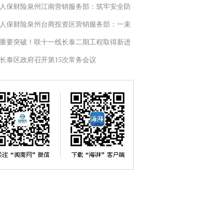
人保财险泉州江南营销服务部：筑牢安全防
人保财险泉州台商投资区营销服务部：一束
重要突破！联十一线长泰二期工程取得新进
长泰区政府召开第15次常务会议