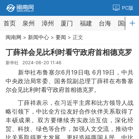
PC版
首页
泉州
漳州
厦门
福建
台海
国内
闽南网
>
新闻中心
>
要闻
> 正文
丁薛祥会见比利时看守政府首相德克罗
新华社 2024-06-20 11:46
新华社布鲁塞尔6月19日电 6月19日，中共
中央政治局常委、国务院副总理丁薛祥在布鲁塞
尔会见比利时看守政府首相德克罗。
丁薛祥表示，在习近平主席和比方领导人战
略引领下，中比全方位友好合作伙伴关系取得了
丰硕成果。双方要继续夯实政治互信，深化经
贸、科技、绿色等合作，加强人文交流，推动中
比关系取得更大发展，更好造福两国人民。中比