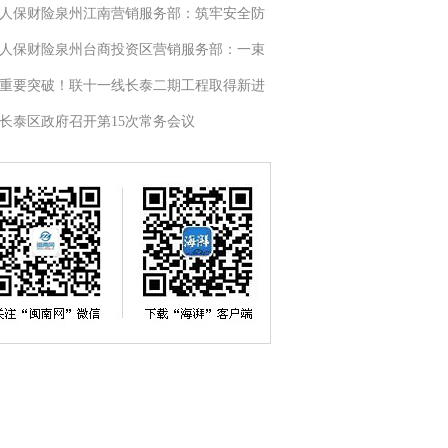
人保财险泉州江南营销服务部：筑牢安全防
人保财险泉州台商投资区营销服务部：一束
重要突破！联十一线长泰二期工程取得新进
长泰区政府召开第15次常务会议