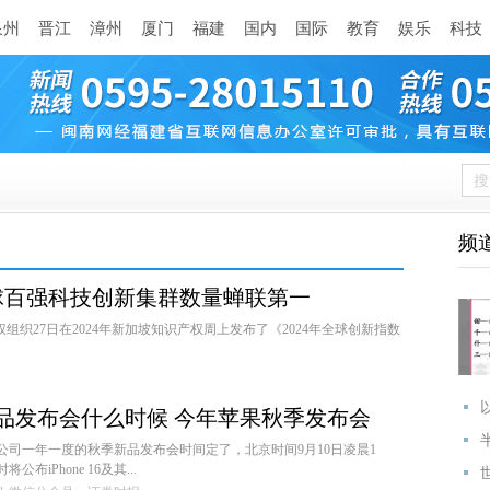
泉州
晋江
漳州
厦门
福建
国内
国际
教育
娱乐
科技
频
球百强科技创新集群数量蝉联第一
组织27日在2024年新加坡知识产权周上发布了《2024年全球创新指数
新品发布会什么时候 今年苹果秋季发布会
公司一年一度的秋季新品发布会时间定了，北京时间9月10日凌晨1
布iPhone 16及其...