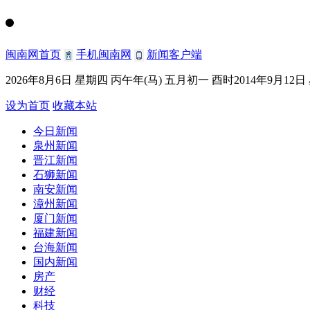
闽南网首页
手机闽南网
新闻客户端
2026年8月6日 星期四 丙午年(马) 五月初一 酉时2014年9月12
设为首页
收藏本站
今日新闻
泉州新闻
晋江新闻
石狮新闻
南安新闻
漳州新闻
厦门新闻
福建新闻
台海新闻
国内新闻
房产
财经
科技