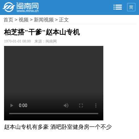
简
首页
>
视频
>
新闻视频
> 正文
柏芝搭"干爹"赵本山专机
1970-01-01 08:00 来源：闽南网
赵本山专机有多豪 酒吧卧室健身房一个不少