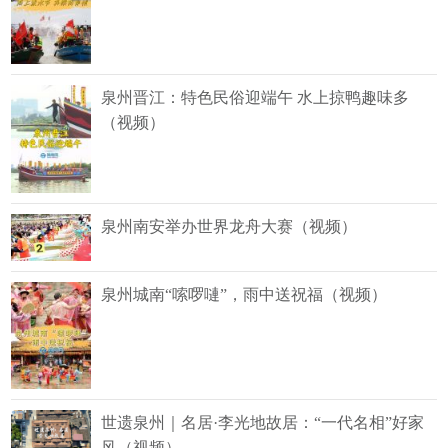
泉州晋江：特色民俗迎端午 水上掠鸭趣味多
（视频）
泉州南安举办世界龙舟大赛（视频）
泉州城南“嗦啰嗹”，雨中送祝福（视频）
世遗泉州｜名居·李光地故居：“一代名相”好家
风（视频）